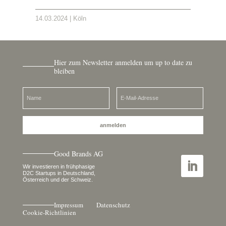
14.03.2024 | Köln
Hier zum Newsletter anmelden um up to date zu
bleiben
anmelden
Good Brands AG
Wir investieren in frühphasige
D2C Startups in Deutschland,
Österreich und der Schweiz.
Impressum
Datenschutz
Cookie-Richtlinien