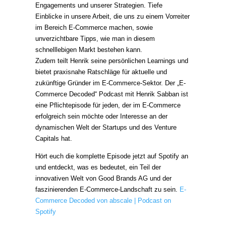
Engagements und unserer Strategien. Tiefe
Einblicke in unsere Arbeit, die uns zu einem Vorreiter
im Bereich E-Commerce machen, sowie
unverzichtbare Tipps, wie man in diesem
schnelllebigen Markt bestehen kann.
Zudem teilt Henrik seine persönlichen Learnings und
bietet praxisnahe Ratschläge für aktuelle und
zukünftige Gründer im E-Commerce-Sektor. Der „E-
Commerce Decoded“ Podcast mit Henrik Sabban ist
eine Pflichtepisode für jeden, der im E-Commerce
erfolgreich sein möchte oder Interesse an der
dynamischen Welt der Startups und des Venture
Capitals hat.
Hört euch die komplette Episode jetzt auf Spotify an
und entdeckt, was es bedeutet, ein Teil der
innovativen Welt von Good Brands AG und der
faszinierenden E-Commerce-Landschaft zu sein.
E-
Commerce Decoded von abscale | Podcast on
Spotify