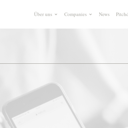
Über uns
Companies
News
Pitch