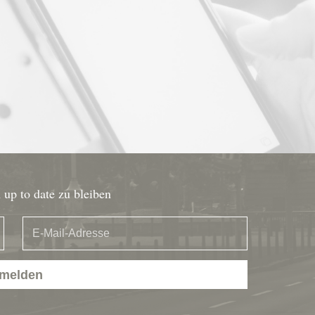
up to date zu bleiben
melden