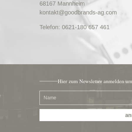
68167 Mannheim
kontakt@goodbrands-ag.com
Telefon:
0621-180 657 461
Hier zum Newsletter anmelden um 
an