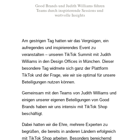
Good Brands und Judith Williams führen
Teams durch inspirierende Sessions und
wertvolle Insights
Am gestrigen Tag hatten wir das Vergnügen, ein
aufregendes und inspirierendes Event zu
veranstalten – unseren TikTok Summit mit Judith
Williams in den Design Offices in München. Dieser
besondere Tag widmete sich ganz der Plattform
TikTok und der Frage, wie wir sie optimal für unsere
Beteiligungen nutzen können.
Gemeinsam mit den Teams von Judith Williams und
einigen unserer eigenen Beteiligungen von Good
Brands haben wir uns intensiv mit TikTok Shop
beschäftigt.
Dabei hatten wir die Ehre, mehrere Experten zu
begrüßen, die bereits in anderen Ländern erfolgreich
mit TikTok Shop arbeiten. Besonders bereichernd