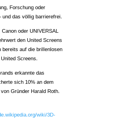
ung, Forschung oder
und das völlig barrierefrei.
l, Canon oder UNIVERSAL
hrwert den United Screens
 bereits auf die brillenlosen
 United Screens.
rands erkannte das
icherte sich 10% an dem
p von Gründer Harald Roth.
de.wikipedia.org/wiki/3D-