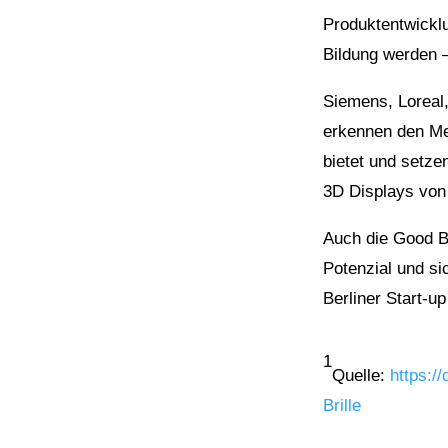
Produktentwickl
Bildung werden – 
Siemens, Lorea
erkennen den Me
bietet und setzen
3D Displays von
Auch die Good B
Potenzial und s
Berliner Start-u
1
Quelle:
https://
Brille