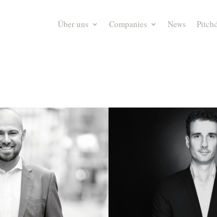
Über uns
Companies
News
Pitch