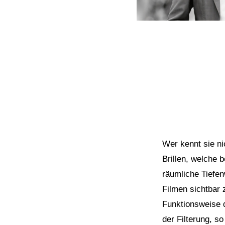
Wer kennt sie ni
Brillen, welche 
räumliche Tiefe
Filmen sichtbar
Funktionsweise d
der Filterung, s