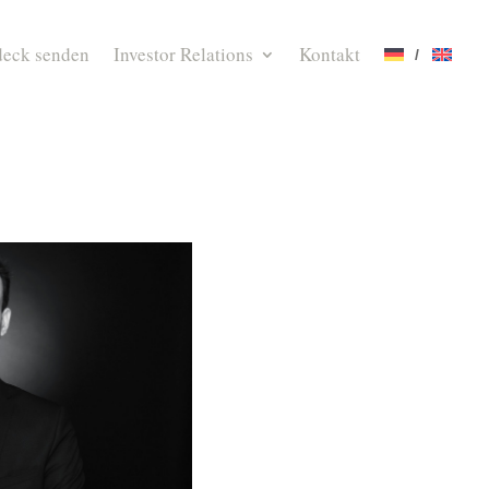
deck senden
Investor Relations
Kontakt