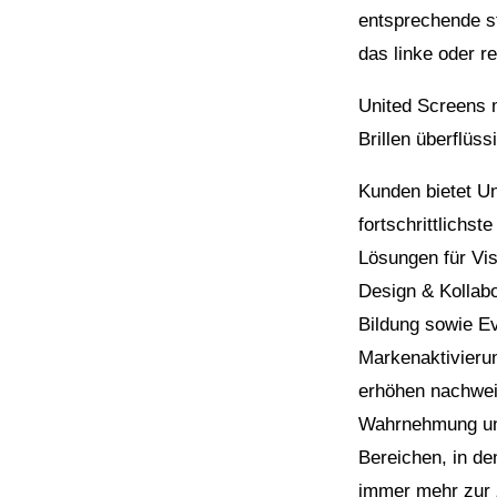
entsprechende st
das linke oder 
United Screens 
Brillen überflüssi
Kunden bietet U
fortschrittlichst
Lösungen für Vis
Design & Kollabo
Bildung sowie E
Markenaktivierun
erhöhen nachwei
Wahrnehmung und
Bereichen, in de
immer mehr zur z