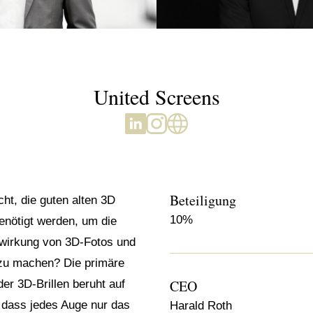
United Screens
Beteiligung
cht, die guten alten 3D
10%
benötigt werden, um die
nwirkung von 3D-Fotos und
 zu machen? Die primäre
CEO
er 3D-Brillen beruht auf
o dass jedes Auge nur das
Harald Roth